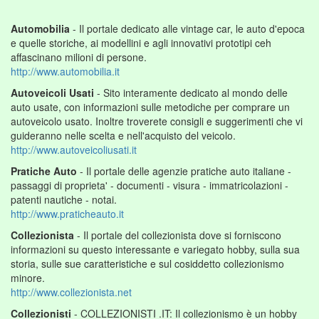
Automobilia
- Il portale dedicato alle vintage car, le auto d'epoca
e quelle storiche, ai modellini e agli innovativi prototipi ceh
affascinano milioni di persone.
http://www.automobilia.it
Autoveicoli Usati
- Sito interamente dedicato al mondo delle
auto usate, con informazioni sulle metodiche per comprare un
autoveicolo usato. Inoltre troverete consigli e suggerimenti che vi
guideranno nelle scelta e nell'acquisto del veicolo.
http://www.autoveicoliusati.it
Pratiche Auto
- Il portale delle agenzie pratiche auto italiane -
passaggi di proprieta' - documenti - visura - immatricolazioni -
patenti nautiche - notai.
http://www.praticheauto.it
Collezionista
- Il portale del collezionista dove si forniscono
informazioni su questo interessante e variegato hobby, sulla sua
storia, sulle sue caratteristiche e sul cosiddetto collezionismo
minore.
http://www.collezionista.net
Collezionisti
- COLLEZIONISTI .IT: Il collezionismo è un hobby