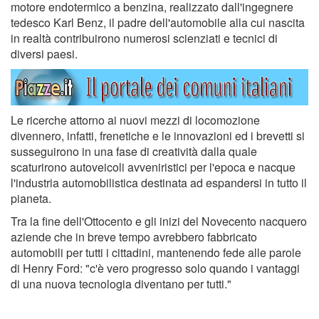
motore endotermico a benzina, realizzato dall'ingegnere
tedesco Karl Benz, il padre dell'automobile alla cui nascita
in realtà contribuirono numerosi scienziati e tecnici di
diversi paesi.
Le ricerche attorno ai nuovi mezzi di locomozione
divennero, infatti, frenetiche e le innovazioni ed i brevetti si
susseguirono in una fase di creatività dalla quale
scaturirono autoveicoli avveniristici per l'epoca e nacque
l'industria automobilistica destinata ad espandersi in tutto il
pianeta.
Tra la fine dell'Ottocento e gli inizi del Novecento nacquero
aziende che in breve tempo avrebbero fabbricato
automobili per tutti i cittadini, mantenendo fede alle parole
di Henry Ford: "c'è vero progresso solo quando i vantaggi
di una nuova tecnologia diventano per tutti."