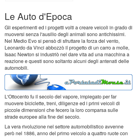
Le Auto d'Epoca
Gli esperimenti ed i progetti volti a creare veicoli in grado di
muoversi senza l'ausilio degli animali sono antichissimi.
Nel Medio Evo si pensò di sfruttare la forza del vento,
Leonardo da Vinci abbozzò il progetto di un carro a molle,
Isaac Newton si industriò nel dare vita ad una macchina a
reazione e questi sono soltanto alcuni degli antenati delle
automobili.
L'Ottocento fu il secolo del vapore, impiegato per far
muovere biciclette, treni, diligenze ed i primi veicoli di
piccole dimensioni che fecero la loro comparsa sulle
strade europee alla fine del secolo.
La vera rivoluzione nel settore automobilistico avvenne
però nel 1886, anno del primo veicolo a quattro ruote con